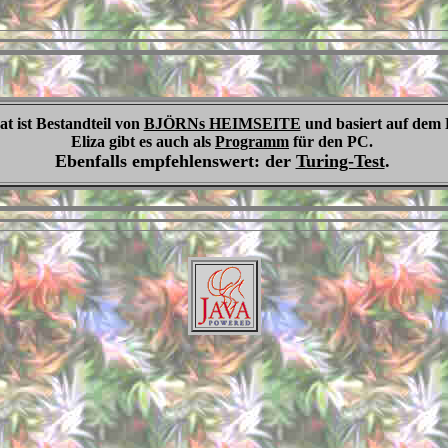
t ist Bestandteil von
BJÖRNs HEIMSEITE
und basiert auf de
Eliza gibt es auch als
Programm
für den PC.
Ebenfalls empfehlenswert: der
Turing-Test
.