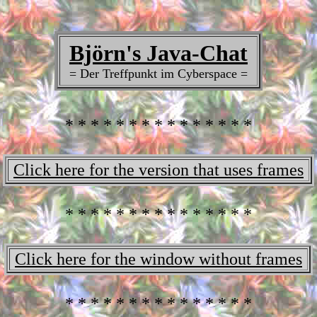
Björn's Java-Chat
= Der Treffpunkt im Cyberspace =
* * * * * * * * * * * * * * *
Click here for the version that uses frames
* * * * * * * * * * * * * * *
Click here for the window without frames
* * * * * * * * * * * * * * *