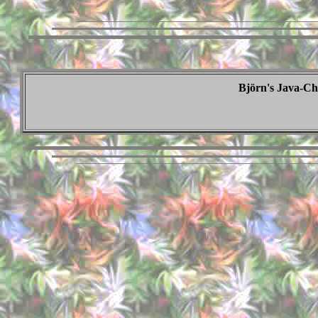
Björn's Java-Cha